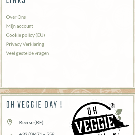
LINKS
Over Ons
Mijn account
Cookie policy (EU)
Privacy Verklaring
Veel gestelde vragen
OH VEGGIE DAY !
Beerse (BE)
+32 (0)471 – 558