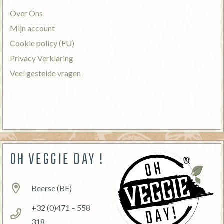
Over Ons
Mijn account
Cookie policy (EU)
Privacy Verklaring
Veel gestelde vragen
OH VEGGIE DAY !
Beerse (BE)
+32 (0)471 – 558
318