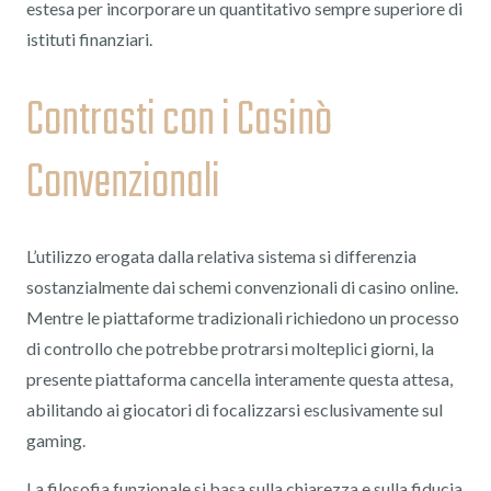
estesa per incorporare un quantitativo sempre superiore di
istituti finanziari.
Contrasti con i Casinò
Convenzionali
L’utilizzo erogata dalla relativa sistema si differenzia
sostanzialmente dai schemi convenzionali di casino online.
Mentre le piattaforme tradizionali richiedono un processo
di controllo che potrebbe protrarsi molteplici giorni, la
presente piattaforma cancella interamente questa attesa,
abilitando ai giocatori di focalizzarsi esclusivamente sul
gaming.
La filosofia funzionale si basa sulla chiarezza e sulla fiducia